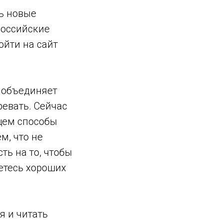
ть новые
российские
ойти на сайт
я объединяет
ревать. Сейчас
щем способы
м, что не
ть на то, чтобы
детесь хороших
я и читать