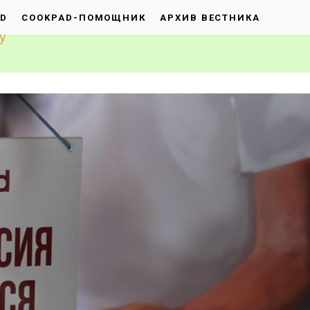
AD
COOKPAD-ПОМОЩНИК
АРХИВ ВЕСТНИКА
у