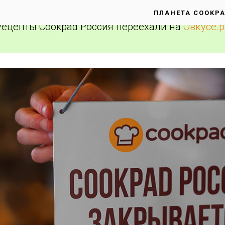
ПЛАНЕТА COOKP
Рецепты Cookpad Россия переехали на
Овкусе.р