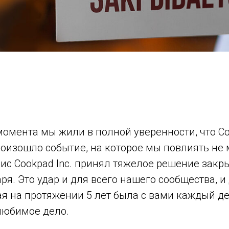
омента мы жили в полной уверенности, что Co
роизошло событие, на которое мы повлиять не 
с Cookpad Inc. принял тяжелое решение закры
аря. Это удар и для всего нашего сообщества, 
я на протяжении 5 лет была с вами каждый де
любимое дело.