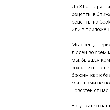
До 31 января в
рецепты в ближа
рецепты на Cook
или в приложен
Мы всегда вери
людей во всем м
мы, бывшая ком
сохранить наше 
бросим вас в бе
мы с вами не по
новостей от нас.
Вступайте в наш