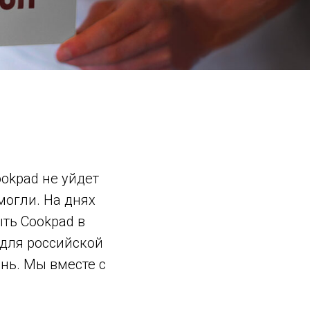
okpad не уйдет
могли. На днях
ть Cookpad в
и для российской
нь. Мы вместе с