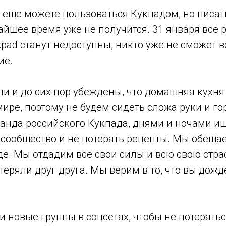
ы еще можете пользоваться Кукпадом, но писа
йшее время уже не получится. 31 января все 
pad станут недоступны, никто уже не сможет в
ие.
ли и до сих пор убеждены, что домашняя кухн
ире, поэтому не будем сидеть сложа руки и го
анда российского Кукпада, днями и ночами и
сообщество и не потерять рецепты. Мы обещае
де. Мы отдадим все свои силы и всю свою страс
теряли друг друга. Мы верим в то, что вы дож
и новые группы в соцсетях, чтобы не потерятьс