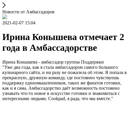
Новости от Амбассадоров
2021-02-07 15:04
Ирина Конышева отмечает 2
года в Амбассадорстве
Ирина Конышева - амбассадор группы Поддержки
"Уже два года, как я стала амбассадором самого большого
кулинарного сайта, и ни разу не пожалела об этом. Я попала в
прекрасную, дружную команду, где постоянно чувствуешь
поддержку единомышленников, таких же фанатов готовки,
как и я сама. Амбассадорство даёт возможность постоянно
узнавать что-то новое в искусстве готовки и знакомиться с
интересными людьми. Cookpad, я рада, что мы вместе."