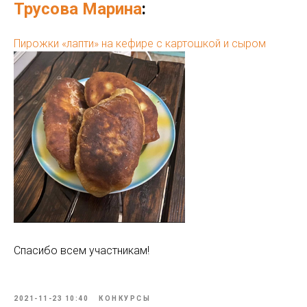
Трусова Марина
:
Пирожки «лапти» на кефире с картошкой и сыром
Спасибо всем участникам!
2021-11-23 10:40
КОНКУРСЫ