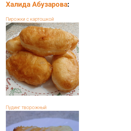
Халида Абузарова
:
Пирожки с картошкой
Пудинг творожный