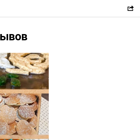
зывов