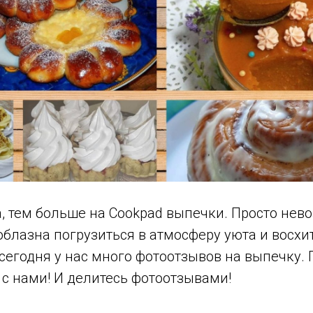
, тем больше на Cookpad выпечки. Просто нев
облазна погрузиться в атмосферу уюта и восх
 сегодня у нас много фотоотзывов на выпечку. 
е с нами! И делитесь фотоотзывами!