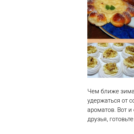
Чем ближе зима
удержаться от с
ароматов. Вот и
друзья, готовьт