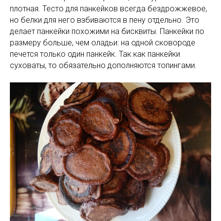
плотная. Тесто для панкейков всегда бездрожжевое,
но белки для него взбиваются в пену отдельно. Это
делает панкейки похожими на бисквиты. Панкейки по
размеру больше, чем оладьи: на одной сковороде
печется только один панкейк. Так как панкейки
суховаты, то обязательно дополняются топингами.