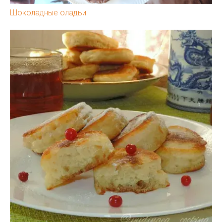
Шоколадные оладьи