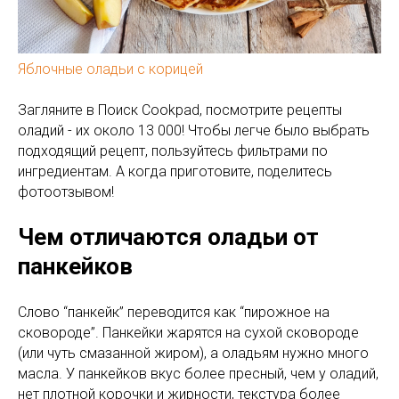
Яблочные оладьи с корицей
Загляните в Поиск Cookpad, посмотрите рецепты
оладий - их около 13 000! Чтобы легче было выбрать
подходящий рецепт, пользуйтесь фильтрами по
ингредиентам. А когда приготовите, поделитесь
фотоотзывом!
Чем отличаются оладьи от
панкейков
Слово “панкейк” переводится как “пирожное на
сковороде”. Панкейки жарятся на сухой сковороде
(или чуть смазанной жиром), а оладьям нужно много
масла. У панкейков вкус более пресный, чем у оладий,
нет плотной корочки и жирности, текстура более