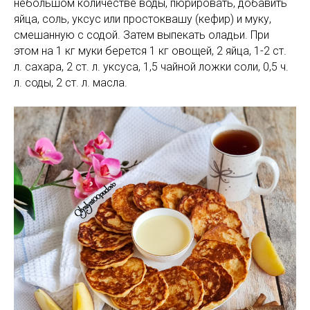
небольшом количестве воды, пюрировать, добавить
яйца, соль, уксус или простоквашу (кефир) и муку,
смешанную с содой. Затем выпекать оладьи. При
этом на 1 кг муки берется 1 кг овощей, 2 яйца, 1-2 ст.
л. сахара, 2 ст. л. уксуса, 1,5 чайной ложки соли, 0,5 ч.
л. соды, 2 ст. л. масла.