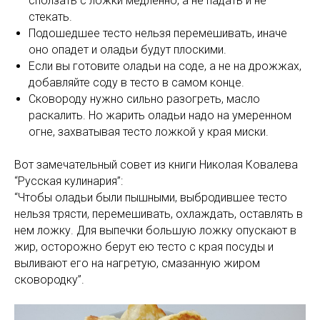
сползать с ложки медленно, а не падать и не
стекать.
Подошедшее тесто нельзя перемешивать, иначе
оно опадет и оладьи будут плоскими.
Если вы готовите оладьи на соде, а не на дрожжах,
добавляйте соду в тесто в самом конце.
Сковороду нужно сильно разогреть, масло
раскалить. Но жарить оладьи надо на умеренном
огне, захватывая тесто ложкой у края миски.
Вот замечательный совет из книги Николая Ковалева
“Русская кулинария”:
“Чтобы оладьи были пышными, выбродившее тесто
нельзя трясти, перемешивать, охлаждать, оставлять в
нем ложку. Для выпечки большую ложку опускают в
жир, осторожно берут ею тесто с края посуды и
выливают его на нагретую, смазанную жиром
сковородку”.