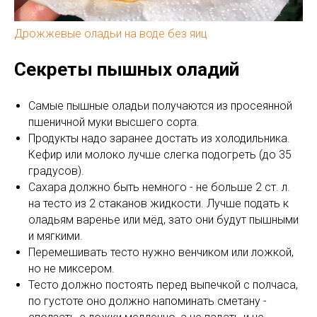
Дрожжевые оладьи на воде без яиц
Секреты пышных оладий
Самые пышные оладьи получаются из просеянной
пшеничной муки высшего сорта.
Продукты надо заранее достать из холодильника.
Кефир или молоко лучше слегка подогреть (до 35
градусов).
Сахара должно быть немного - не больше 2 ст. л.
на тесто из 2 стаканов жидкости. Лучше подать к
оладьям варенье или мёд, зато они будут пышными
и мягкими.
Перемешивать тесто нужно венчиком или ложкой,
но не миксером.
Тесто должно постоять перед выпечкой с полчаса,
по густоте оно должно напоминать сметану -