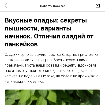
Новости Cookpad
Вкусные оладьи: секреты
пышности, варианты
начинок. Отличия оладий от
панкейков
Оладьи - одно из самых простых блюд, но при этом их
легко испортить, если пренебречь несколькими
правилами. Пусть наши советы и рецепты вдохновят
вас и помогут приготовить идеальные оладьи - на
кефире, на воде и на молоке, на соде и на дрожжах, с
начинками или без них.